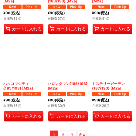
[M2a]
{183/193} [M2a]
[M2a]
¥
90
(税込)
¥
90
(税込)
¥
90
(税込)
在庫数33点
在庫数37点
在庫数41点
カートに入れる
カートに入れる
カートに入れる
ハッコウシティ
ハロンタウン{186/193}
ミステリーガーデン
{185/193} [M2a]
[M2a]
{187/193} [M2a]
¥
90
(税込)
¥
90
(税込)
¥
90
(税込)
在庫数36点
在庫数30点
在庫数29点
カートに入れる
カートに入れる
カートに入れる
1
2
3
次
»