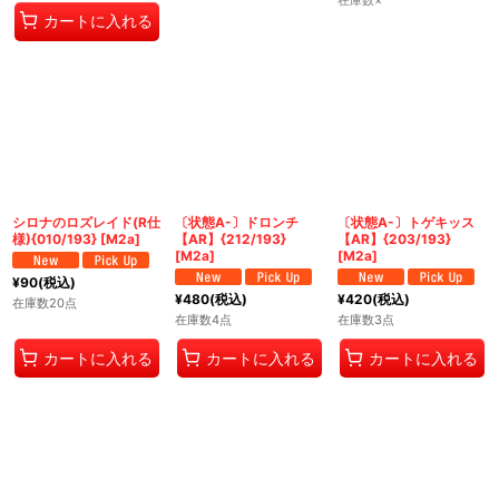
カートに入れる
シロナのロズレイド(R仕
〔状態A-〕ドロンチ
〔状態A-〕トゲキッス
様){010/193} [M2a]
【AR】{212/193}
【AR】{203/193}
[M2a]
[M2a]
¥
90
(税込)
¥
480
(税込)
¥
420
(税込)
在庫数20点
在庫数4点
在庫数3点
カートに入れる
カートに入れる
カートに入れる