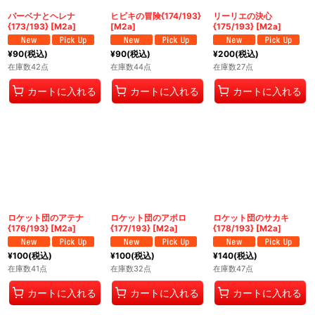
バーベナとヘレナ
ヒビキの冒険{174/193}
リーリエの決心
{173/193} [M2a]
[M2a]
{175/193} [M2a]
¥
90
(税込)
¥
90
(税込)
¥
200
(税込)
在庫数42点
在庫数44点
在庫数27点
カートに入れる
カートに入れる
カートに入れる
ロケット団のアテナ
ロケット団のアポロ
ロケット団のサカキ
{176/193} [M2a]
{177/193} [M2a]
{178/193} [M2a]
¥
100
(税込)
¥
100
(税込)
¥
140
(税込)
在庫数41点
在庫数32点
在庫数47点
カートに入れる
カートに入れる
カートに入れる