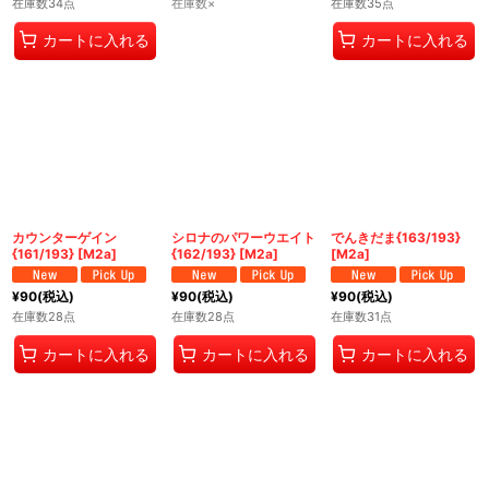
在庫数34点
在庫数×
在庫数35点
カートに入れる
カートに入れる
カウンターゲイン
シロナのパワーウエイト
でんきだま{163/193}
{161/193} [M2a]
{162/193} [M2a]
[M2a]
¥
90
(税込)
¥
90
(税込)
¥
90
(税込)
在庫数28点
在庫数28点
在庫数31点
カートに入れる
カートに入れる
カートに入れる