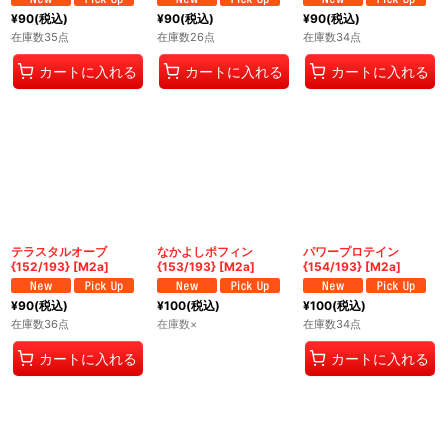
¥
90
(税込)
¥
90
(税込)
¥
90
(税込)
在庫数35点
在庫数26点
在庫数34点
カートに入れる
カートに入れる
カートに入れる
テラスタルオーブ
なかよしポフィン
パワープロテイン
{152/193} [M2a]
{153/193} [M2a]
{154/193} [M2a]
¥
90
(税込)
¥
100
(税込)
¥
100
(税込)
在庫数36点
在庫数×
在庫数34点
カートに入れる
カートに入れる