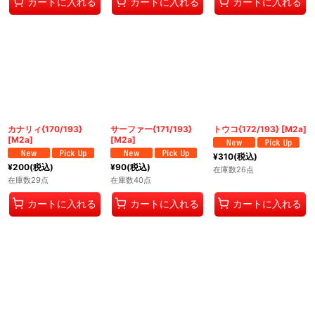
カートに入れる
カートに入れる
カートに入れる
カナリィ{170/193}
サーファー{171/193}
トウコ{172/193} [M2a]
[M2a]
[M2a]
¥
310
(税込)
¥
200
(税込)
¥
90
(税込)
在庫数26点
在庫数29点
在庫数40点
カートに入れる
カートに入れる
カートに入れる