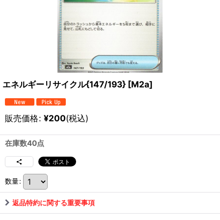
エネルギーリサイクル{147/193} [M2a]
販売価格
:
¥
200
(税込)
在庫数40点
数量
:
返品特約に関する重要事項