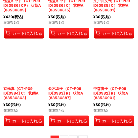
怪盗キッド（CT-P09
怪盗キッド（CT-P09
江戸川文代（CT-P09
ID[0986] CP） 状態A
ID[0986] C） 状態A
ID[0985] C） 状態A
[
88536809
]
[
88536815
]
[
88536831
]
¥
420
(税込)
¥
50
(税込)
¥
30
(税込)
在庫数3点
在庫数8点
在庫数6点
カートに入れる
カートに入れる
カートに入れる
京極真（CT-P09
鈴木園子（CT-P09
中森青子（CT-P09
ID[0984] C） 状態A
ID[0983] R） 状態A
ID[0982] R） 状態A
[
88536863
]
[
88536887
]
[
88536901
]
¥
30
(税込)
¥
30
(税込)
¥
80
(税込)
在庫数1点
在庫数4点
在庫数1点
カートに入れる
カートに入れる
カートに入れる