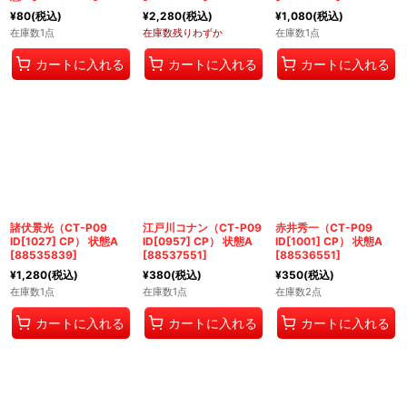
¥
80
(税込)
¥
2,280
(税込)
¥
1,080
(税込)
在庫数1点
在庫数残りわずか
在庫数1点
カートに入れる
カートに入れる
カートに入れる
諸伏景光（CT-P09
江戸川コナン（CT-P09
赤井秀一（CT-P09
ID[1027] CP） 状態A
ID[0957] CP） 状態A
ID[1001] CP） 状態A
[
88535839
]
[
88537551
]
[
88536551
]
¥
1,280
(税込)
¥
380
(税込)
¥
350
(税込)
在庫数1点
在庫数1点
在庫数2点
カートに入れる
カートに入れる
カートに入れる