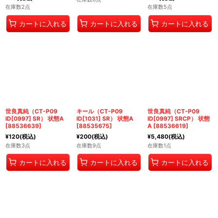
在庫数2点
在庫数5点
カートに入れる
カートに入れる
カートに入れる
世良真純（CT-P09
キール（CT-P09
世良真純（CT-P09
ID[0997] SR） 状態A
ID[1031] SR） 状態A
ID[0997] SRCP） 状態
[
88536639
]
[
88535675
]
A
[
88536619
]
¥
120
(税込)
¥
200
(税込)
¥
5,480
(税込)
在庫数3点
在庫数9点
在庫数1点
カートに入れる
カートに入れる
カートに入れる