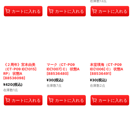
在庫数13点
カートに入れる
カートに入れる
カートに入れる
《２周年》宮本由美
マーク（CT-P09
本堂瑛海（CT-P09
（CT-P09 ID[1015]
ID[1007] C） 状態A
ID[1006] C） 状態A
RP） 状態A
[
88536480
]
[
88536491
]
[
88536098
]
¥
30
(税込)
¥
30
(税込)
¥
420
(税込)
在庫数7点
在庫数2点
在庫数1点
カートに入れる
カートに入れる
カートに入れる