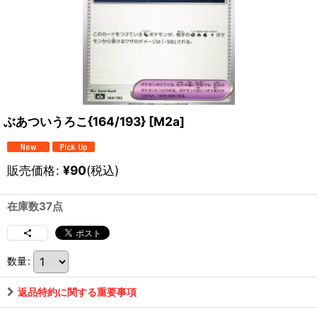
ぶあついうろこ{164/193} [M2a]
販売価格
:
¥
90
(税込)
在庫数37点
数量
:
返品特約に関する重要事項