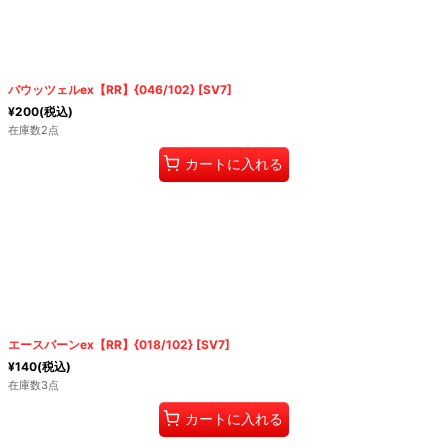
バウッツェルex【RR】{046/102} [SV7]
¥
200
(税込)
在庫数2点
カートに入れる
エースバーンex【RR】{018/102} [SV7]
¥
140
(税込)
在庫数3点
カートに入れる