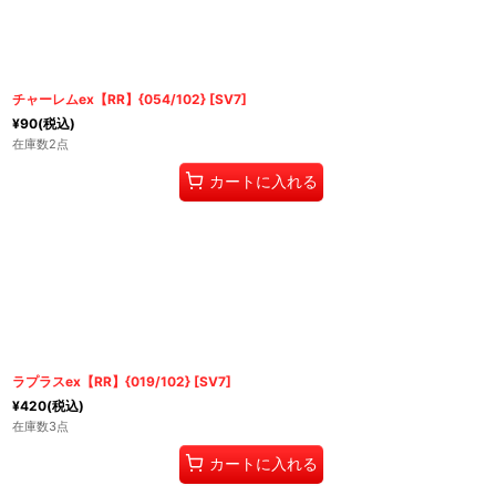
チャーレムex【RR】{054/102} [SV7]
¥
90
(税込)
在庫数2点
カートに入れる
ラプラスex【RR】{019/102} [SV7]
¥
420
(税込)
在庫数3点
カートに入れる