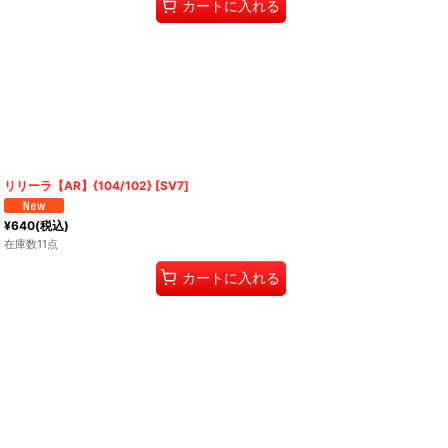
カートに入れる
リリーラ【AR】{104/102} [SV7]
¥
640
(税込)
在庫数11点
カートに入れる