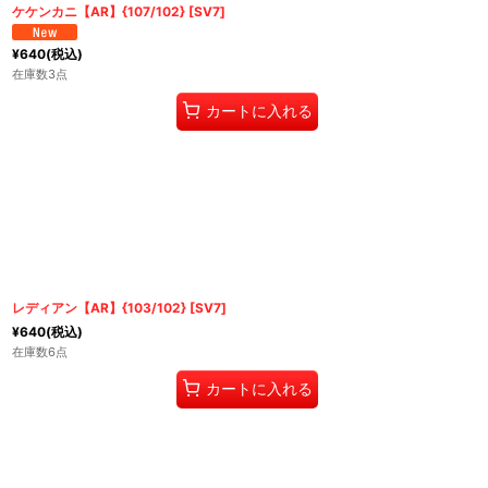
ケケンカニ【AR】{107/102} [SV7]
¥
640
(税込)
在庫数3点
カートに入れる
レディアン【AR】{103/102} [SV7]
¥
640
(税込)
在庫数6点
カートに入れる