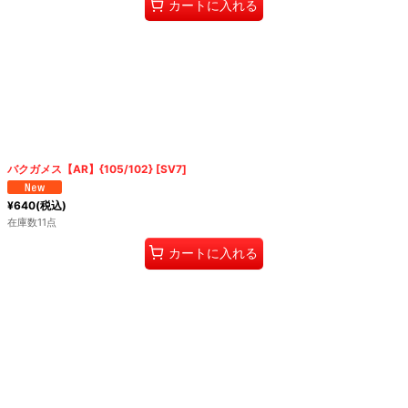
カートに入れる
バクガメス【AR】{105/102} [SV7]
¥
640
(税込)
在庫数11点
カートに入れる