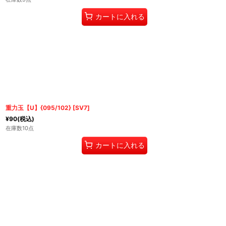
カートに入れる
重力玉【U】{095/102} [SV7]
¥
90
(税込)
在庫数10点
カートに入れる