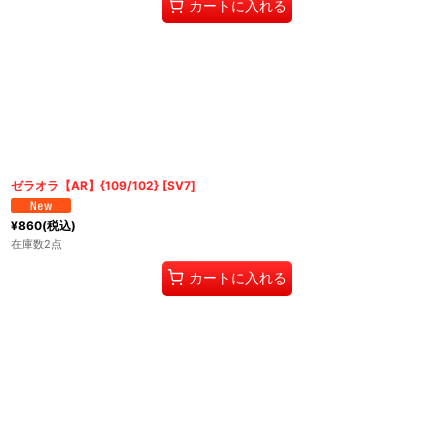
カートに入れる
ゼラオラ【AR】{109/102} [SV7]
¥
860
(税込)
在庫数2点
カートに入れる