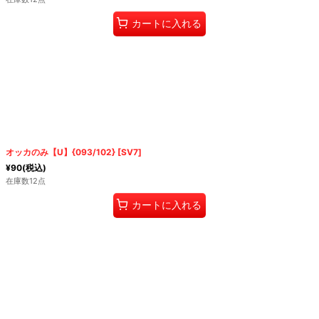
カートに入れる
オッカのみ【U】{093/102} [SV7]
¥
90
(税込)
在庫数12点
カートに入れる