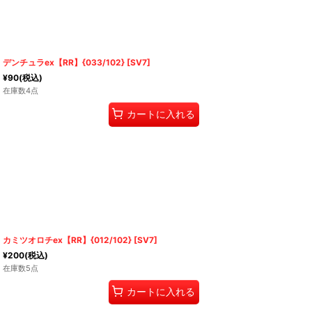
デンチュラex【RR】{033/102} [SV7]
¥
90
(税込)
在庫数4点
カートに入れる
カミツオロチex【RR】{012/102} [SV7]
¥
200
(税込)
在庫数5点
カートに入れる