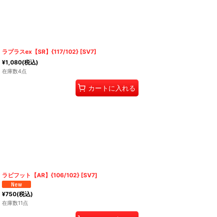
ラプラスex【SR】{117/102} [SV7]
¥
1,080
(税込)
在庫数4点
カートに入れる
ラビフット【AR】{106/102} [SV7]
¥
750
(税込)
在庫数11点