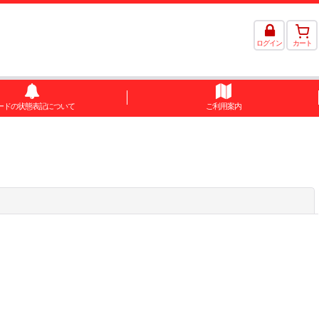
ログイン
カート
ードの状態表記について
ご利用案内
閉じる