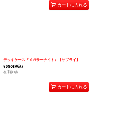
カートに入れる
デッキケース『メガサーナイト』【サプライ】
¥
550
(税込)
在庫数1点
カートに入れる