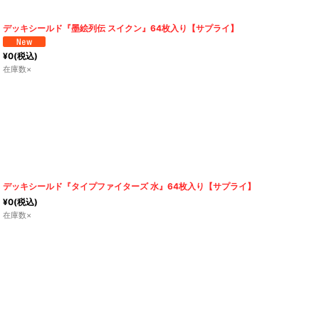
デッキシールド『墨絵列伝 スイクン』64枚入り【サプライ】
¥
0
(税込)
在庫数×
デッキシールド『タイプファイターズ 水』64枚入り【サプライ】
¥
0
(税込)
在庫数×