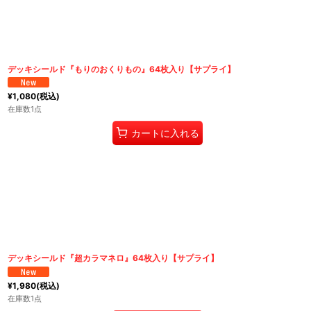
並び順
:
デッキシールド『もりのおくりもの』64枚入り【サプライ】
¥
1,080
(税込)
在庫数1点
カートに入れる
デッキシールド『超カラマネロ』64枚入り【サプライ】
¥
1,980
(税込)
在庫数1点