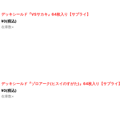
デッキシールド『VSサカキ』64枚入り【サプライ】
¥
0
(税込)
在庫数×
デッキシールド『ゾロアーク(ヒスイのすがた)』64枚入り【サプライ】
¥
0
(税込)
在庫数×