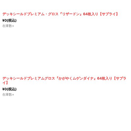
デッキシールドプレミアム・グロス『リザードン』64枚入り【サプライ】
¥
0
(税込)
在庫数×
デッキシールドプレミアムグロス『かがやくムゲンダイナ』64枚入り【サプラ
イ】
¥
0
(税込)
在庫数×