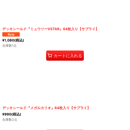
絞り込む
デッキシールド『ミュウツーVSTAR』64枚入り【サプライ】
¥
1,080
(税込)
在庫数1点
カートに入れる
デッキシールド『メガルカリオ』64枚入り【サプライ】
¥
990
(税込)
在庫数2点