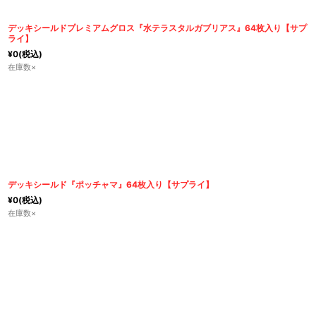
デッキシールドプレミアムグロス『水テラスタルガブリアス』64枚入り【サプ
ライ】
¥
0
(税込)
在庫数×
デッキシールド『ポッチャマ』64枚入り【サプライ】
¥
0
(税込)
在庫数×