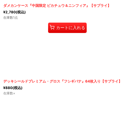
ダメカンケース『中国限定 ピカチュウ＆ニンフィア』【サプライ】
¥
2,780
(税込)
在庫数1点
カートに入れる
デッキシールドプレミアム・グロス『フシギバナ』64枚入り【サプライ】
¥
880
(税込)
在庫数×