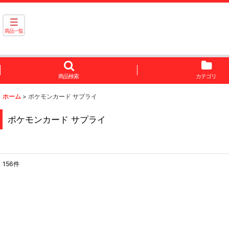
商品一覧
商品検索
カテゴリ
ホーム
>
ポケモンカード サプライ
ポケモンカード サプライ
156
件
サブカテゴリ
:
表示数
: