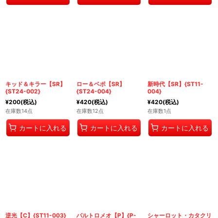
キッド＆キラー【SR】
ロー＆ベポ【SR】
新時代【SR】{ST11-
{ST24-002}
{ST24-004}
004}
¥
200
(税込)
¥
420
(税込)
¥
420
(税込)
在庫数14点
在庫数12点
在庫数1点
カートに入れる
カートに入れる
カートに入れる
逆光【C】{ST11-003}
バルトロメオ【P】{P-
シャーロット・カタクリ