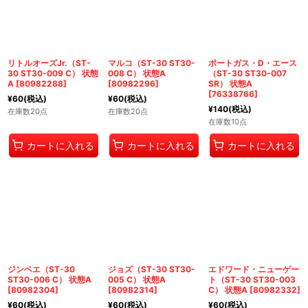
リトルオーズJr.（ST-
マルコ（ST-30 ST30-
ポートガス・D・エース
30 ST30-009 C） 状態
008 C） 状態A
（ST-30 ST30-007
A
[
80982288
]
[
80982296
]
SR） 状態A
[
76338766
]
¥
60
(税込)
¥
60
(税込)
¥
140
(税込)
在庫数20点
在庫数20点
在庫数10点
カートに入れる
カートに入れる
カートに入れる
ジンベエ（ST-30
ジョズ（ST-30 ST30-
エドワード・ニューゲー
ST30-006 C） 状態A
005 C） 状態A
ト（ST-30 ST30-003
[
80982304
]
[
80982314
]
C） 状態A
[
80982332
]
¥
60
(税込)
¥
60
(税込)
¥
60
(税込)