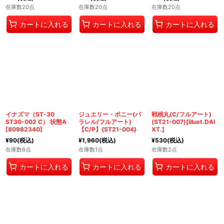
在庫数20点
在庫数20点
在庫数20点
カートに入れる
カートに入れる
カートに入れる
イナズマ（ST-30
ジュエリー・ボニー(パ
戦桃丸(C/フルアート)
ST30-002 C） 状態A
ラレル/フルアート)
(ST21-007)[illust.DAI
[
80982340
]
【C/P】{ST21-004}
XT.]
¥
90
(税込)
¥
1,960
(税込)
¥
530
(税込)
在庫数6点
在庫数1点
在庫数2点
カートに入れる
カートに入れる
カートに入れる