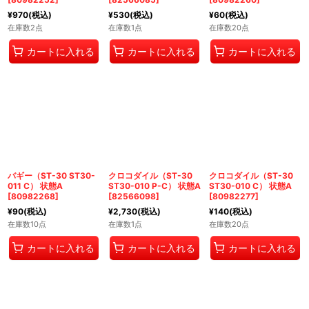
¥
970
(税込)
¥
530
(税込)
¥
60
(税込)
在庫数2点
在庫数1点
在庫数20点
カートに入れる
カートに入れる
カートに入れる
バギー（ST-30 ST30-
クロコダイル（ST-30
クロコダイル（ST-30
011 C） 状態A
ST30-010 P-C） 状態A
ST30-010 C） 状態A
[
80982268
]
[
82566098
]
[
80982277
]
¥
90
(税込)
¥
2,730
(税込)
¥
140
(税込)
在庫数10点
在庫数1点
在庫数20点
カートに入れる
カートに入れる
カートに入れる