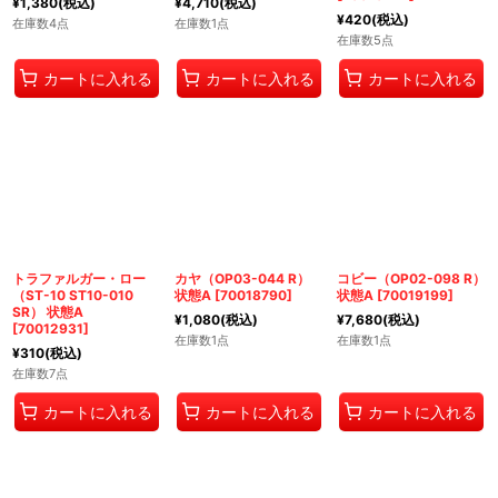
¥
1,380
(税込)
¥
4,710
(税込)
¥
420
(税込)
在庫数4点
在庫数1点
在庫数5点
カートに入れる
カートに入れる
カートに入れる
トラファルガー・ロー
カヤ（OP03-044 R）
コビー（OP02-098 R）
（ST-10 ST10-010
状態A
[
70018790
]
状態A
[
70019199
]
SR） 状態A
¥
1,080
(税込)
¥
7,680
(税込)
[
70012931
]
在庫数1点
在庫数1点
¥
310
(税込)
在庫数7点
カートに入れる
カートに入れる
カートに入れる