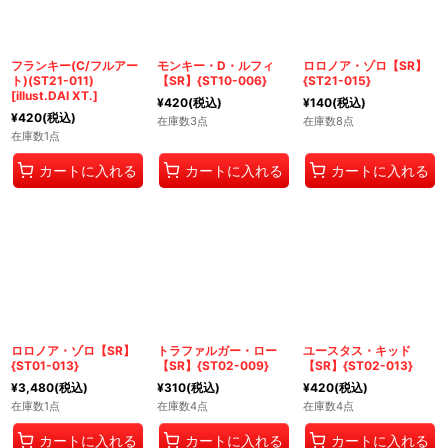
フランキー(C/フルアー
モンキー・D・ルフィ
ロロノア・ゾロ【SR】
ト)(ST21-011)
【SR】{ST10-006}
{ST21-015}
[illust.DAI XT.]
¥
420
(税込)
¥
140
(税込)
¥
420
(税込)
在庫数3点
在庫数8点
在庫数1点
カートに入れる
カートに入れる
カートに入れる
ロロノア・ゾロ【SR】
トラファルガー・ロー
ユースタス・キッド
{ST01-013}
【SR】{ST02-009}
【SR】{ST02-013}
¥
3,480
(税込)
¥
310
(税込)
¥
420
(税込)
在庫数1点
在庫数4点
在庫数4点
カートに入れる
カートに入れる
カートに入れる