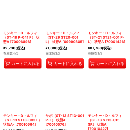
絞り込む
モンキー・D・ルフィ
モンキー・D・ルフィ
モンキー・D・ルフィ
（ST-18 P-041 P） 状
（ST-29 ST29-001
（ST-21 ST21-001 P-
態A
[
70006898
]
L） 状態A
[
69990805
]
L） 状態A
[
70001426
]
¥
2,730
(税込)
¥
1,080
(税込)
¥
87,780
(税込)
在庫数4点
在庫数3点
在庫数1点
カートに入れる
カートに入れる
カートに入れる
モンキー・D・ルフィ
サボ（ST-13 ST13-001
モンキー・D・ルフィ
（ST-13 ST13-003 L）
P-L） 状態A
（ST-13 ST13-015
状態A-
[
70010564
]
[
70010576
]
SR） 状態A
[
70010427
]