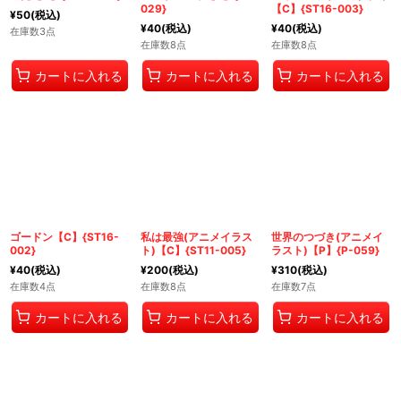
029}
【C】{ST16-003}
¥
50
(税込)
¥
40
(税込)
¥
40
(税込)
在庫数3点
在庫数8点
在庫数8点
カートに入れる
カートに入れる
カートに入れる
ゴードン【C】{ST16-
私は最強(アニメイラス
世界のつづき(アニメイ
002}
ト)【C】{ST11-005}
ラスト)【P】{P-059}
¥
40
(税込)
¥
200
(税込)
¥
310
(税込)
在庫数4点
在庫数8点
在庫数7点
カートに入れる
カートに入れる
カートに入れる