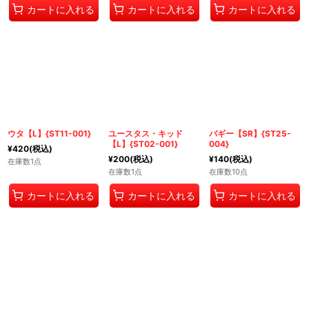
カートに入れる
カートに入れる
カートに入れる
ウタ【L】{ST11-001}
ユースタス・キッド
バギー【SR】{ST25-
【L】{ST02-001}
004}
¥
420
(税込)
¥
200
(税込)
¥
140
(税込)
在庫数1点
在庫数1点
在庫数10点
カートに入れる
カートに入れる
カートに入れる