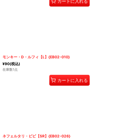
カートに入れる
モンキー・D・ルフィ【L】{EB02-010}
¥
90
(税込)
在庫数1点
カートに入れる
ネフェルタリ・ビビ【SR】{EB02-026}