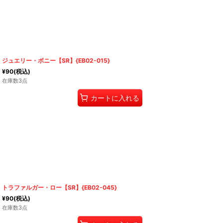
ジュエリー・ボニー【SR】{EB02-015}
¥
90
(税込)
在庫数3点
カートに入れる
トラファルガー・ロー【SR】{EB02-045}
¥
90
(税込)
在庫数3点