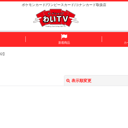
ポケモンカード/ワンピースカード/コナンカード取扱店
新着商品
カ
02】
】
表示順変更
絞り込む