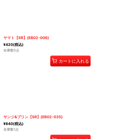
ヤマト【SR】{EB02-006}
¥
420
(税込)
在庫数5点
カートに入れる
サンジ&プリン【SR】{EB02-035}
¥
640
(税込)
在庫数1点