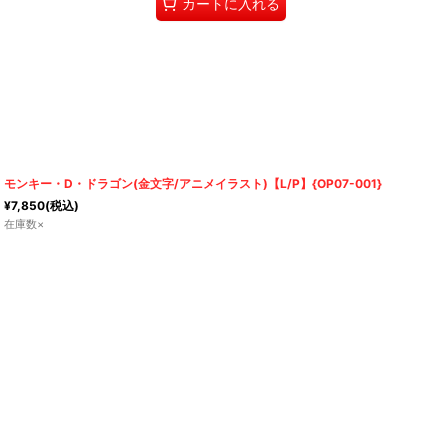
カートに入れる
モンキー・D・ドラゴン(金文字/アニメイラスト)【L/P】{OP07-001}
¥
7,850
(税込)
在庫数×