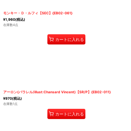
モンキー・Ｄ・ルフィ【SEC】{EB02-061}
¥
1,960
(税込)
在庫数4点
カートに入れる
アーロン(パラレル/illust:Chansard Vincent)【SR/P】{EB02-011}
¥
970
(税込)
在庫数1点
カートに入れる