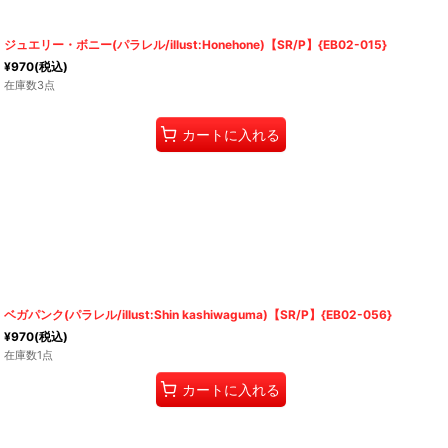
ジュエリー・ボニー(パラレル/illust:Honehone)【SR/P】{EB02-015}
¥
970
(税込)
在庫数3点
カートに入れる
ベガパンク(パラレル/illust:Shin kashiwaguma)【SR/P】{EB02-056}
¥
970
(税込)
在庫数1点
カートに入れる