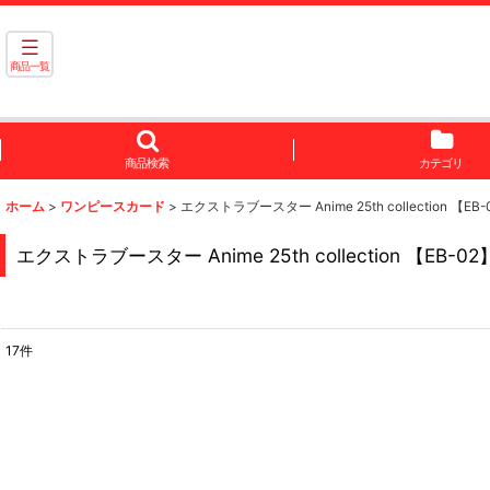
商品一覧
商品検索
カテゴリ
ホーム
>
ワンピースカード
>
エクストラブースター Anime 25th collection 【EB-
エクストラブースター Anime 25th collection 【EB-02
17
件
表示数
:
並び順
: