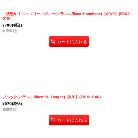
〔状態A-〕ジュエリー・ボニー(パラレル/illust:Honehone)【SR/P】{EB02-
015}
¥
780
(税込)
在庫数1点
カートに入れる
ブルック(パラレル/illust:Tu Yongce)【R/P】{EB02-048}
¥
970
(税込)
在庫数1点
カートに入れる