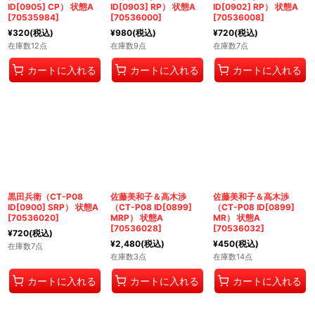
ID[0905] CP） 状態A
ID[0903] RP） 状態A
ID[0902] RP） 状態A
[
70535984
]
[
70536000
]
[
70536008
]
¥
320
(税込)
¥
980
(税込)
¥
720
(税込)
在庫数12点
在庫数9点
在庫数7点
カートに入れる
カートに入れる
カートに入れる
黒田兵衛（CT-P08
佐藤美和子＆高木渉
佐藤美和子＆高木渉
ID[0900] SRP） 状態A
（CT-P08 ID[0899]
（CT-P08 ID[0899]
[
70536020
]
MRP） 状態A
MR） 状態A
[
70536028
]
[
70536032
]
¥
720
(税込)
¥
2,480
(税込)
¥
450
(税込)
在庫数7点
在庫数3点
在庫数14点
カートに入れる
カートに入れる
カートに入れる