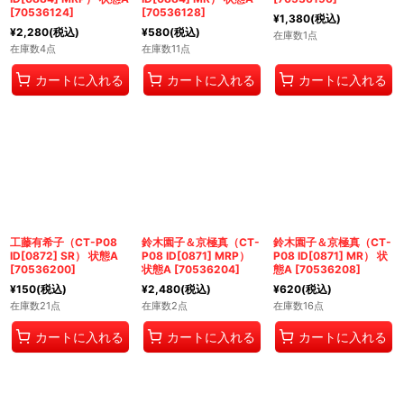
[
70536124
]
[
70536128
]
¥
1,380
(税込)
¥
2,280
(税込)
¥
580
(税込)
在庫数1点
在庫数4点
在庫数11点
カートに入れる
カートに入れる
カートに入れる
工藤有希子（CT-P08
鈴木園子＆京極真（CT-
鈴木園子＆京極真（CT-
ID[0872] SR） 状態A
P08 ID[0871] MRP）
P08 ID[0871] MR） 状
[
70536200
]
状態A
[
70536204
]
態A
[
70536208
]
¥
150
(税込)
¥
2,480
(税込)
¥
620
(税込)
在庫数21点
在庫数2点
在庫数16点
カートに入れる
カートに入れる
カートに入れる