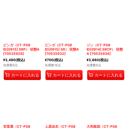
ピンガ（CT-P08
ピンガ（CT-P08
ジン（CT-P08
ID[0915] SRP） 状態A
ID[0915] SR） 状態A
ID[0914] SRCP） 状態
[
70535928
]
[
70535932
]
A
[
70535936
]
¥
3,480
(税込)
¥
700
(税込)
¥
3,880
(税込)
在庫数9点
在庫数16点
在庫数6点
カートに入れる
カートに入れる
カートに入れる
安室透（CT-P08
上原由衣（CT-P08
大和敢助（CT-P08