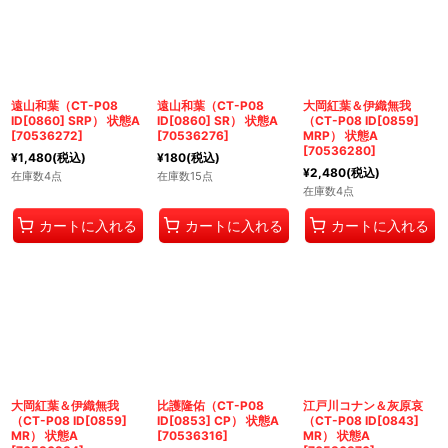
遠山和葉（CT-P08
遠山和葉（CT-P08
大岡紅葉＆伊織無我
ID[0860] SRP） 状態A
ID[0860] SR） 状態A
（CT-P08 ID[0859]
[
70536272
]
[
70536276
]
MRP） 状態A
[
70536280
]
¥
1,480
(税込)
¥
180
(税込)
¥
2,480
(税込)
在庫数4点
在庫数15点
在庫数4点
カートに入れる
カートに入れる
カートに入れる
大岡紅葉＆伊織無我
比護隆佑（CT-P08
江戸川コナン＆灰原哀
（CT-P08 ID[0859]
ID[0853] CP） 状態A
（CT-P08 ID[0843]
MR） 状態A
[
70536316
]
MR） 状態A