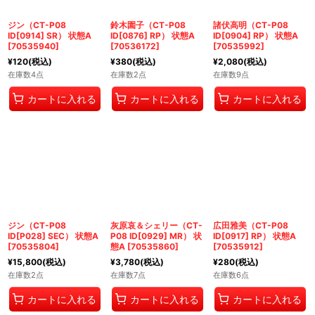
ジン（CT-P08
鈴木園子（CT-P08
諸伏高明（CT-P08
ID[0914] SR） 状態A
ID[0876] RP） 状態A
ID[0904] RP） 状態A
[
70535940
]
[
70536172
]
[
70535992
]
¥
120
(税込)
¥
380
(税込)
¥
2,080
(税込)
在庫数4点
在庫数2点
在庫数9点
カートに入れる
カートに入れる
カートに入れる
ジン（CT-P08
灰原哀＆シェリー（CT-
広田雅美（CT-P08
ID[P028] SEC） 状態A
P08 ID[0929] MR） 状
ID[0917] RP） 状態A
[
70535804
]
態A
[
70535860
]
[
70535912
]
¥
15,800
(税込)
¥
3,780
(税込)
¥
280
(税込)
在庫数2点
在庫数7点
在庫数6点
カートに入れる
カートに入れる
カートに入れる