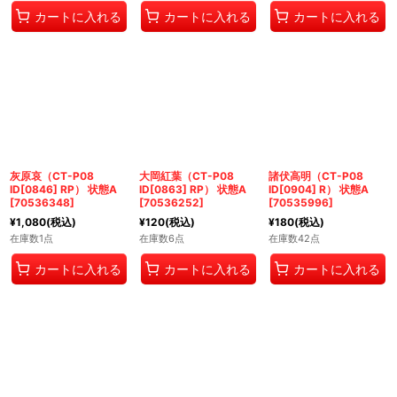
カートに入れる
カートに入れる
カートに入れる
灰原哀（CT-P08
大岡紅葉（CT-P08
諸伏高明（CT-P08
ID[0846] RP） 状態A
ID[0863] RP） 状態A
ID[0904] R） 状態A
[
70536348
]
[
70536252
]
[
70535996
]
¥
1,080
(税込)
¥
120
(税込)
¥
180
(税込)
在庫数1点
在庫数6点
在庫数42点
カートに入れる
カートに入れる
カートに入れる