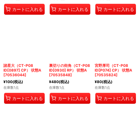
カートに入れる
カートに入れる
カートに入れる
諸星大（CT-P08
裏切りの街角（CT-P08
宮野厚司（CT-P08
ID[0897] CP） 状態A
ID[0930] RP） 状態A
ID[P074] CP） 状態A
[
70536044
]
[
70535848
]
[
70535824
]
¥
100
(税込)
¥
480
(税込)
¥
80
(税込)
在庫数1点
在庫数1点
在庫数1点
カートに入れる
カートに入れる
カートに入れる