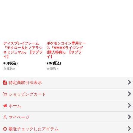
ディスプレイフレーム
ポケモンコイン専用ケー
『モクロー＆ヒノアラシ
ス『VMAXライジング
＆ミジュマル』【サプラ
(購入特典)』【サプラ
イ】
イ】
¥
0
(税込)
¥
0
(税込)
在庫数×
在庫数×
特定商取引法表示
ショッピングカート
ホーム
マイページ
最近チェックしたアイテム