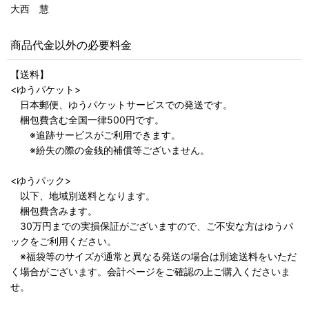
大西 慧
商品代金以外の必要料金
【送料】
<ゆうパケット>
日本郵便、ゆうパケットサービスでの発送です。
梱包費含む全国一律500円です。
※追跡サービスがご利用できます。
※紛失の際の金銭的補償等ございません。
<ゆうパック>
以下、地域別送料となります。
梱包費含みます。
30万円までの実損保証がございますので、ご不安な方はゆうパ
ックをご利用ください。
※福袋等のサイズが通常と異なる発送の場合は別途送料をいただ
く場合がございます。会計ページをご確認の上ご購入くださいま
せ。