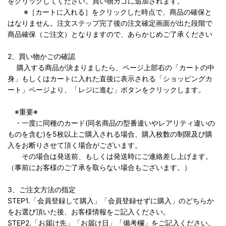
をクリックしてください。買い物カゴに追加されます。
※［カートに入れる］をクリックした時点で、商品の確保と
はなりません。注文ステップ完了後の注文確定画面が出た段階で
商品確保（ご注文）となりますので、あらかじめご了承ください
2、買い物かごの確認
購入する商品が決まりましたら、ページ上部右の「カートの中
身」もしくはカートに入れた直後に表示される「ショッピングカ
ート」ページより、「レジに進む」ボタンをクリックします。
※重要※
・一度に同種のカード(同名商品の型番違いやレアリティ違いの
ものを含む)を5枚以上ご購入される場合、購入枚数の制限及び購
入をお断りさせて頂く場合がございます。
その場合は発送前、もしくは発送時にご連絡差し上げます。
（事前にお客様のご了承を取らない場合もございます。）
3、ご注文方法の指定
STEP1.「会員登録して購入」「会員登録せずに購入」のどちらか
をお選び頂いた後、お客様情報をご記入ください。
STEP2.「お届け先」「お届け日」「備考欄」をご記入ください。