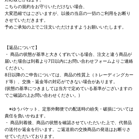
こちらの規約をお守りいただけない場合、
大変恐縮ではございますが、以後の当店の一切のご利用をお断り
させていただきます。
予めご承知の上でご注文いただけますようお願いいたします。
【返品について】
・ 商品の状態が基準と大きくずれている場合、注文と違う商品が
届いた場合は到着より7日以内にお問い合わせフォームよりご連絡
ください。
8日以降のご申告については、商品の性質上（トレーディングカー
ド等）、交換・返金等の対応ができない場合があります。
(状態の基準につきましては当方で定めている基準がございますの
でご確認の上お問い合わせください。)
※ゆうパケット、定形外郵便での配送時の紛失・破損については
責任を負いかねます。
・ 商品到着後、商品の状態を確認させていただいた上で、代替品
の送付か返金を行います。ご返送前の交換商品の発送はお断りさ
せていただいております。