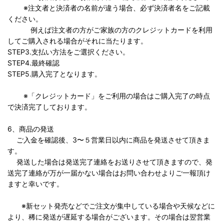
※注文者と決済者の名前が違う場合、必ず決済者名をご記載
ください。
例えば注文者の方がご家族の方のクレジットカードを利用
してご購入される場合がそれに当たります。
STEP3.支払い方法をご選択ください。
STEP4.最終確認
STEP5.購入完了となります。
※「クレジットカード」をご利用の場合はご購入完了の時点
で決済完了しております。
6、商品の発送
ご入金を確認後、3〜５営業日以内に商品を発送させて頂きま
す。
発送した場合は発送完了連絡をお送りさせて頂きますので、発
送完了連絡が万が一届かない場合はお問い合わせよりご一報頂け
ますと幸いです。
※新セット発売などでご注文が集中している場合や天候などに
より、稀に発送が遅延する場合がございます。その場合は翌営業