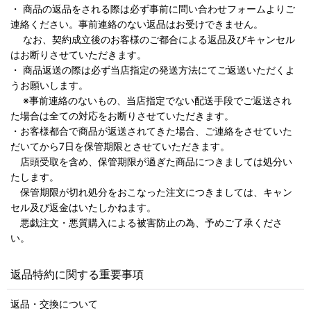
・ 商品の返品をされる際は必ず事前に問い合わせフォームよりご
連絡ください。事前連絡のない返品はお受けできません。
なお、契約成立後のお客様のご都合による返品及びキャンセル
はお断りさせていただきます。
・ 商品返送の際は必ず当店指定の発送方法にてご返送いただくよ
うお願いします。
※事前連絡のないもの、当店指定でない配送手段でご返送され
た場合は全ての対応をお断りさせていただきます。
・お客様都合で商品が返送されてきた場合、ご連絡をさせていた
だいてから7日を保管期限とさせていただきます。
店頭受取を含め、保管期限が過ぎた商品につきましては処分い
たします。
保管期限が切れ処分をおこなった注文につきましては、キャン
セル及び返金はいたしかねます。
悪戯注文・悪質購入による被害防止の為、予めご了承くださ
い。
返品特約に関する重要事項
返品・交換について