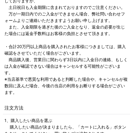
しておりますが、
土日祝日も入金期限に含まれておりますのでご注意ください。
万が一期日内でのご入金ができません場合、弊社問い合わせフ
ォームよりご連絡いただきますようお願い申し上げます。
また、入金期限を過ぎた後のご入金となり、返金の必要が生じ
た場合には返金手数料はお客様の負担とさせて頂きます。
・合計20万円以上商品を購入されたお客様につきましては、購入
確認をさせていただく場合がございます。
商品購入後、営業日に関わらず3日以内に入金日の連絡、もしく
は入金が確認できない場合はキャンセルする可能性がございま
す。
※当店基準で悪質な利用であると判断した場合や、キャンセルが複
数回に及んだ場合、今後の当店の利用をお断りする場合がござい
ます。
注文方法
1、購入したい商品を選ぶ
購入したい商品が決まりましたら、「カートに入れる」ボタン