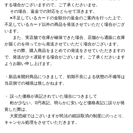
する場合がございますので、ご了承くださいませ。
その場合、返金での対応をとらせて頂きます。
※不足しているカードの金額分の返金のご案内を行った上で、
不足しているカード以外の商品を発送させていただく場合がござ
います。
また、実店舗で在庫が確保できた場合、店舗から通販に在庫
が届くのを待ってから発送させていただく場合がございます。
その際、購入商品をまとめての発送をさせていただきますの
で、発送が少々遅延する場合がございます。ご了承くださいます
ようお願い申し上げます。
・新品未開封商品につきまして、初期不良による状態の不備等は
当店側での補填は致しかねます。
・ 誤った価格が表記されていた場合につきまして
桁が少ない、0円表記、明らかに安いなど価格表記に誤りが発
覚した際は、
大変恐縮ではございますが民法の錯誤取消の制度にのっとり、
キャンセル処理をさせていただきます。