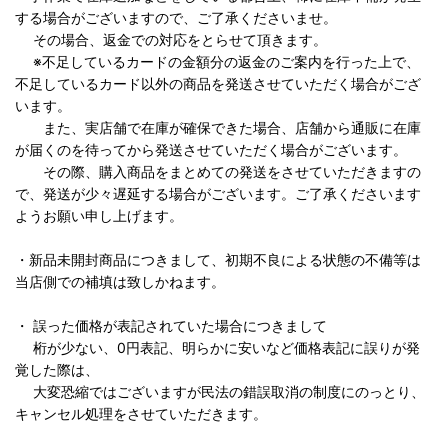
する場合がございますので、ご了承くださいませ。
その場合、返金での対応をとらせて頂きます。
※不足しているカードの金額分の返金のご案内を行った上で、
不足しているカード以外の商品を発送させていただく場合がござ
います。
また、実店舗で在庫が確保できた場合、店舗から通販に在庫
が届くのを待ってから発送させていただく場合がございます。
その際、購入商品をまとめての発送をさせていただきますの
で、発送が少々遅延する場合がございます。ご了承くださいます
ようお願い申し上げます。
・新品未開封商品につきまして、初期不良による状態の不備等は
当店側での補填は致しかねます。
・ 誤った価格が表記されていた場合につきまして
桁が少ない、0円表記、明らかに安いなど価格表記に誤りが発
覚した際は、
大変恐縮ではございますが民法の錯誤取消の制度にのっとり、
キャンセル処理をさせていただきます。