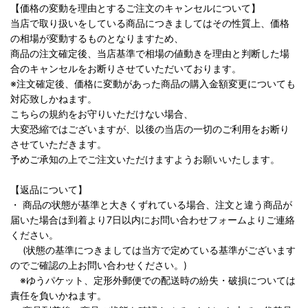
【価格の変動を理由とするご注文のキャンセルについて】
当店で取り扱いをしている商品につきましてはその性質上、価格
の相場が変動するものとなりますため、
商品の注文確定後、当店基準で相場の値動きを理由と判断した場
合のキャンセルをお断りさせていただいております。
※注文確定後、価格に変動があった商品の購入金額変更についても
対応致しかねます。
こちらの規約をお守りいただけない場合、
大変恐縮ではございますが、以後の当店の一切のご利用をお断り
させていただきます。
予めご承知の上でご注文いただけますようお願いいたします。
【返品について】
・ 商品の状態が基準と大きくずれている場合、注文と違う商品が
届いた場合は到着より7日以内にお問い合わせフォームよりご連絡
ください。
(状態の基準につきましては当方で定めている基準がございます
のでご確認の上お問い合わせください。)
※ゆうパケット、定形外郵便での配送時の紛失・破損については
責任を負いかねます。