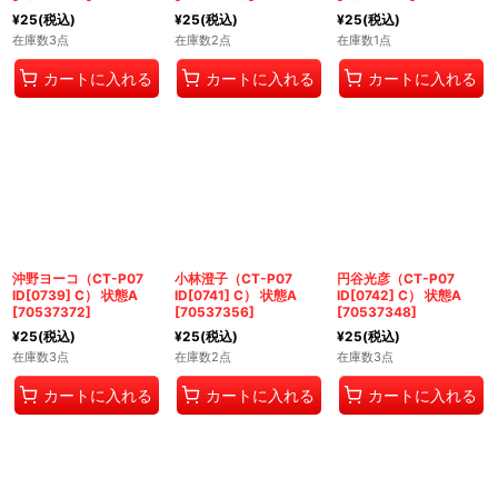
¥
25
(税込)
¥
25
(税込)
¥
25
(税込)
在庫数3点
在庫数2点
在庫数1点
カートに入れる
カートに入れる
カートに入れる
沖野ヨーコ（CT-P07
小林澄子（CT-P07
円谷光彦（CT-P07
ID[0739] C） 状態A
ID[0741] C） 状態A
ID[0742] C） 状態A
[
70537372
]
[
70537356
]
[
70537348
]
¥
25
(税込)
¥
25
(税込)
¥
25
(税込)
在庫数3点
在庫数2点
在庫数3点
カートに入れる
カートに入れる
カートに入れる