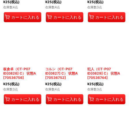
¥
25
(税込)
¥
25
(税込)
¥
25
(税込)
在庫数4点
在庫数4点
在庫数3点
カートに入れる
カートに入れる
カートに入れる
板倉卓（CT-P07
コルン（CT-P07
犯人（CT-P07
ID[0826] C） 状態A
ID[0827] C） 状態A
ID[0829] C） 状態A
[
70536756
]
[
70536752
]
[
70536744
]
¥
25
(税込)
¥
25
(税込)
¥
25
(税込)
在庫数3点
在庫数4点
在庫数3点
カートに入れる
カートに入れる
カートに入れる