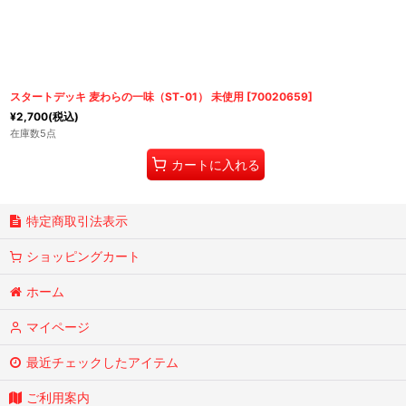
スタートデッキ 麦わらの一味（ST-01） 未使用
[
70020659
]
¥
2,700
(税込)
在庫数5点
カートに入れる
特定商取引法表示
ショッピングカート
ホーム
マイページ
最近チェックしたアイテム
ご利用案内