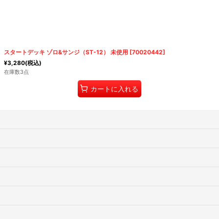
スタートデッキ ゾロ&サンジ（ST-12） 未使用
[
70020442
]
¥
3,280
(税込)
在庫数3点
カートに入れる