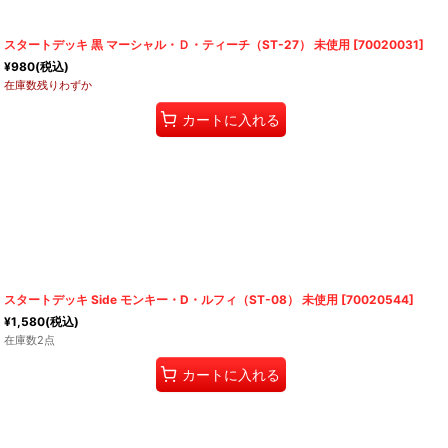
スタートデッキ 黒 マーシャル・Ｄ・ティーチ（ST-27） 未使用
[
70020031
]
¥
980
(税込)
在庫数残りわずか
カートに入れる
スタートデッキ Side モンキー・D・ルフィ（ST-08） 未使用
[
70020544
]
¥
1,580
(税込)
在庫数2点
カートに入れる