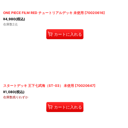
ONE PIECE FILM RED チュートリアルデッキ 未使用
[
70020616
]
¥
4,980
(税込)
在庫数2点
カートに入れる
スタートデッキ 王下七武海（ST-03） 未使用
[
70020647
]
¥
1,080
(税込)
在庫数残りわずか
カートに入れる