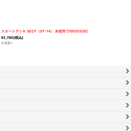
スタートデッキ 3D2Y（ST-14） 未使用
[
70020335
]
¥
2,780
(税込)
在庫数×