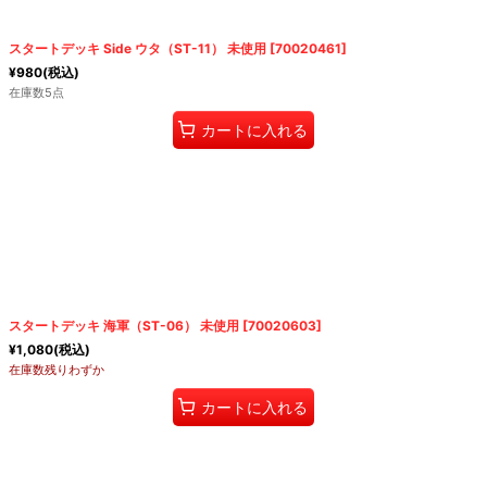
スタートデッキ Side ウタ（ST-11） 未使用
[
70020461
]
¥
980
(税込)
在庫数5点
カートに入れる
スタートデッキ 海軍（ST-06） 未使用
[
70020603
]
¥
1,080
(税込)
在庫数残りわずか
カートに入れる