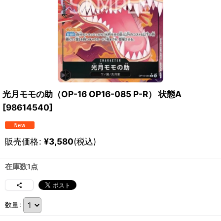
光月モモの助（OP-16 OP16-085 P-R） 状態A
[
98614540
]
販売価格
:
¥
3,580
(税込)
在庫数1点
数量
: