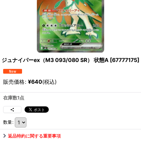
ジュナイパーex（M3 093/080 SR） 状態A
[
67777175
]
販売価格
:
¥
640
(税込)
在庫数1点
数量
:
返品特約に関する重要事項