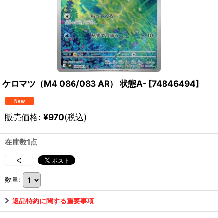
ケロマツ（M4 086/083 AR） 状態A-
[
74846494
]
販売価格
:
¥
970
(税込)
在庫数1点
数量
:
返品特約に関する重要事項