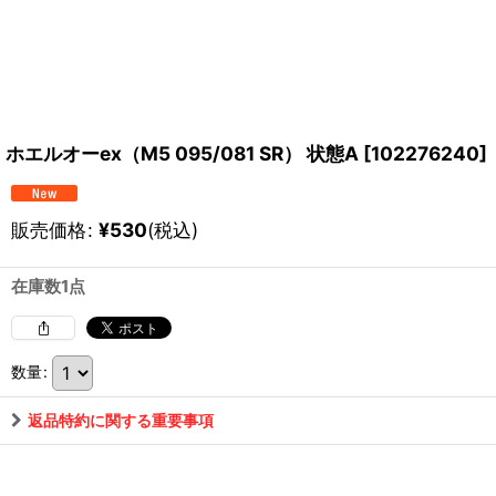
ホエルオーex（M5 095/081 SR） 状態A
[
102276240
]
販売価格
:
¥
530
(税込)
在庫数1点
数量
:
返品特約に関する重要事項