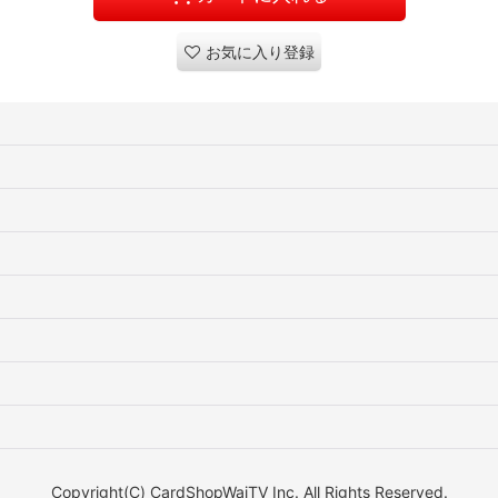
お気に入り登録
Copyright(C) CardShopWaiTV Inc. All Rights Reserved.