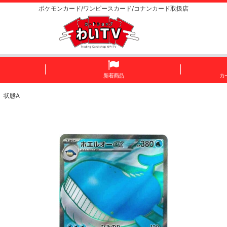
ポケモンカード/ワンピースカード/コナンカード取扱店
新着商品
カ
） 状態A