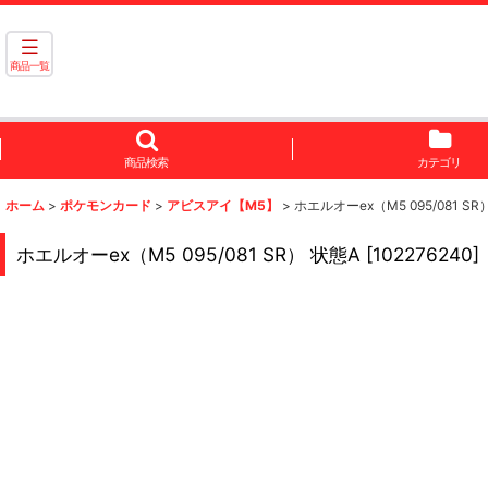
商品一覧
商品検索
カテゴリ
ホーム
>
ポケモンカード
>
アビスアイ【M5】
>
ホエルオーex（M5 095/081 SR
ホエルオーex（M5 095/081 SR） 状態A
[
102276240
]