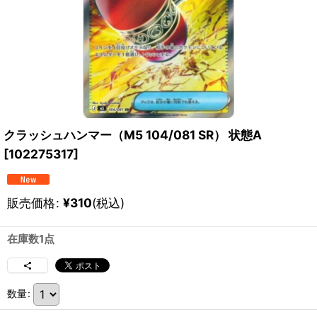
クラッシュハンマー（M5 104/081 SR） 状態A
[
102275317
]
販売価格
:
¥
310
(税込)
在庫数1点
数量
: