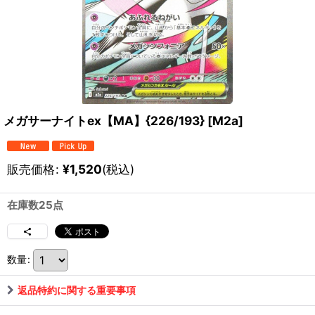
メガサーナイトex【MA】{226/193} [M2a]
販売価格
:
¥
1,520
(税込)
在庫数25点
数量
:
返品特約に関する重要事項