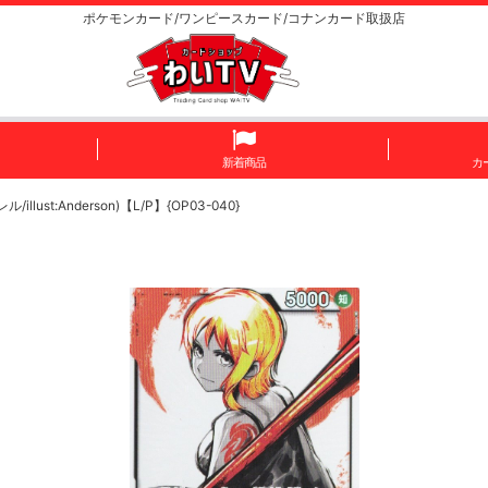
ポケモンカード/ワンピースカード/コナンカード取扱店
新着商品
カ
/illust:Anderson)【L/P】{OP03-040}