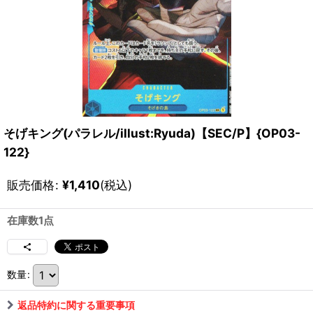
そげキング(パラレル/illust:Ryuda)【SEC/P】{OP03-
122}
販売価格
:
¥
1,410
(税込)
在庫数1点
数量
:
返品特約に関する重要事項