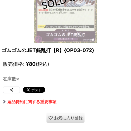
ゴムゴムのJET銃乱打【R】{OP03-072}
販売価格
:
¥
80
(税込)
在庫数×
返品特約に関する重要事項
お気に入り登録