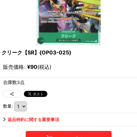
クリーク【SR】{OP03-025}
販売価格
:
¥
90
(税込)
在庫数3点
数量
:
返品特約に関する重要事項