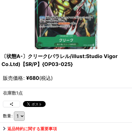
〔状態A-〕クリーク(パラレル/illust:Studio Vigor
Co.Ltd)【SR/P】{OP03-025}
販売価格
:
¥
680
(税込)
在庫数1点
数量
:
返品特約に関する重要事項